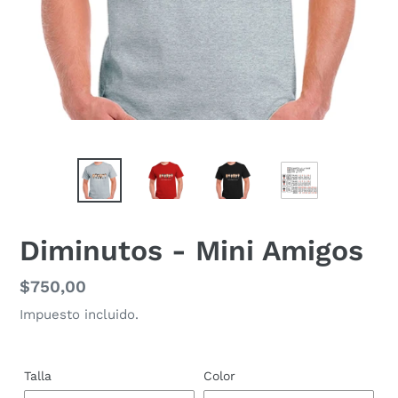
Diminutos - Mini Amigos
Precio
$750,00
habitual
Impuesto incluido.
Talla
Color