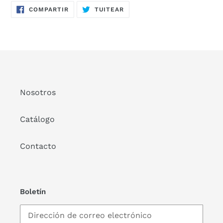
COMPARTIR
TUITEAR
COMPARTIR
TUITEAR
EN
EN
FACEBOOK
TWITTER
Nosotros
Catálogo
Contacto
Boletín