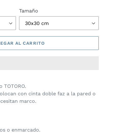
Tamaño
EGAR AL CARRITO
ño TOTORO.
colocan con cinta doble faz a la pared o
ecesitan marco.
tos o enmarcado.