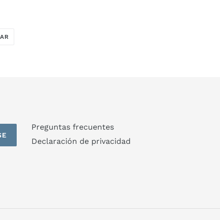
TUITEAR
EAR
EN
TWITTER
Preguntas frecuentes
SE
Declaración de privacidad