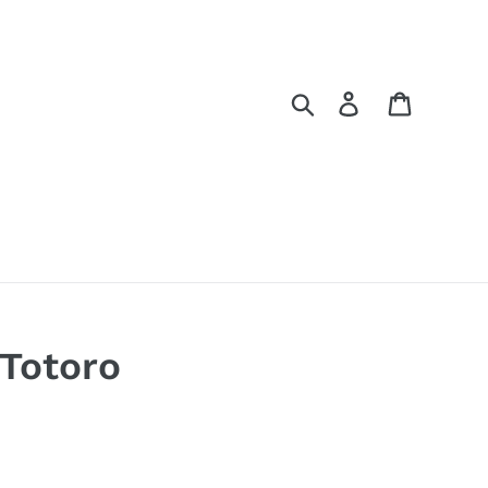
Buscar
Ingresar
Carrito
Totoro