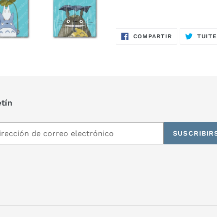
COMPARTIR
COMPARTIR
TUIT
EN
FACEBOOK
etín
SUSCRIBIR