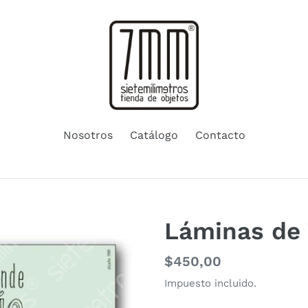
Nosotros
Catálogo
Contacto
Láminas de 
Precio
$450,00
habitual
Impuesto incluido.